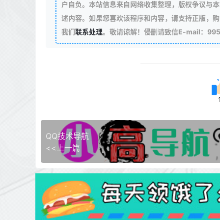
户自负。本站信息来自网络收集整理，版权争议与本
述内容。如果您喜欢该程序和内容，请支持正版，购
我们
联系处理
。敬请谅解！侵删请致信E-mail：99511
QQ技术导航
<<上一篇