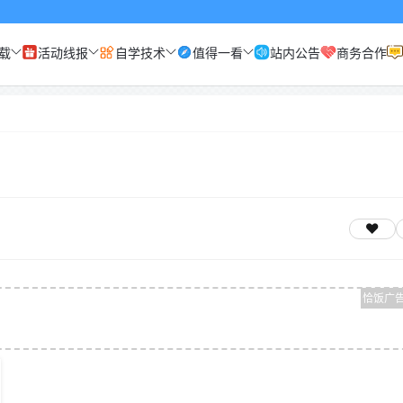
载
活动线报
自学技术
值得一看
站内公告
商务合作