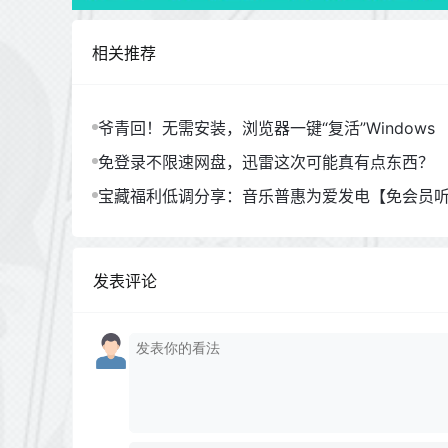
相关推荐
爷青回！无需安装，浏览器一键“复活”Windows
免登录不限速网盘，迅雷这次可能真有点东西？
宝藏福利低调分享：音乐普惠为爱发电【免会员
发表评论