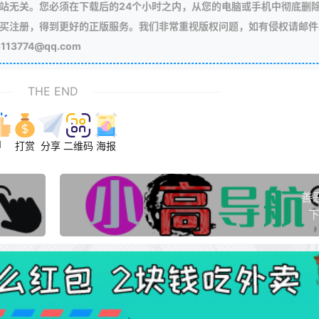
站无关。您必须在下载后的24个小时之内，从您的电脑或手机中彻底删
买注册，得到更好的正版服务。我们非常重视版权问题，如有侵权请邮件
3774@qq.com
THE END
1
打赏
分享
二维码
海报
善
下