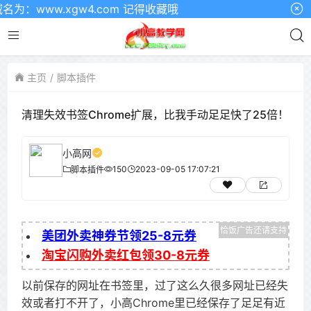
ww.xgw4.com 记得收藏哦
主页
脚本插件
清理失效书签Chrome扩展，比我手动足足快了25倍！
小高网
150
2023-09-05 17:07:21
脚本插件
美团外卖神券节领25-8元券
淘宝闪购外卖红包领30-8元券
以前保存的网址在书签里，过了这么久很多网址已经失
效或者打不开了，小高Chrome里已经保存了足足有近