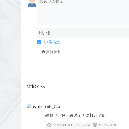
记住信息
添加表情
评论列表
mh_tse
硕鼠已经好一段时间无法打开了耶
Chrome
114.0.5735.289
Windows
10