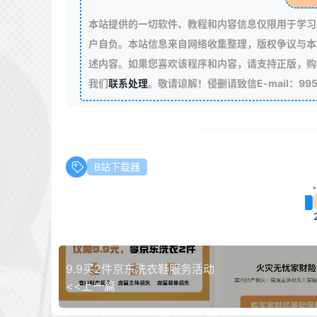
本站提供的一切软件、教程和内容信息仅限用于学习
户自负。本站信息来自网络收集整理，版权争议与本
述内容。如果您喜欢该程序和内容，请支持正版，购
我们
联系处理
。敬请谅解！侵删请致信E-mail：99511
B站下载器
9.9买2件京东洗衣鞋服务活动
<<上一篇