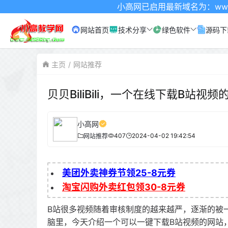
小高网已启用最新域名为：www.xgw4.co
网站首页
技术分享
绿色软件
源码下
主页
网站推荐
贝贝BiliBili，一个在线下载B站视频
小高网
407
2024-04-02 19:42:54
网站推荐
美团外卖神券节领25-8元券
淘宝闪购外卖红包领30-8元券
B站很多视频随着审核制度的越来越严，逐渐的被
脑里，今天介绍一个可以一键下载B站视频的网站，