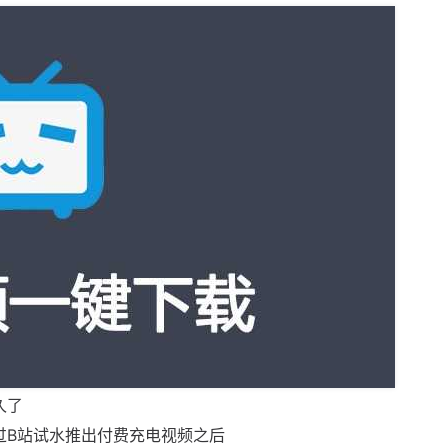
久了
过B站试水推出付费充电视频之后