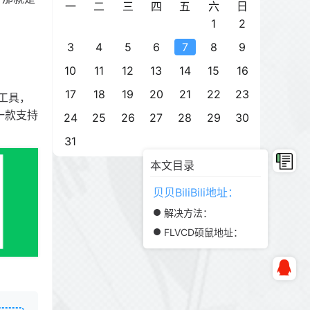
一
二
三
四
五
六
日
1
2
3
4
5
6
7
8
9
10
11
12
13
14
15
16
17
18
19
20
21
22
23
l工具，
一款支持
24
25
26
27
28
29
30
31
本文目录
贝贝BiliBili地址：
解决方法：
FLVCD硕鼠地址：