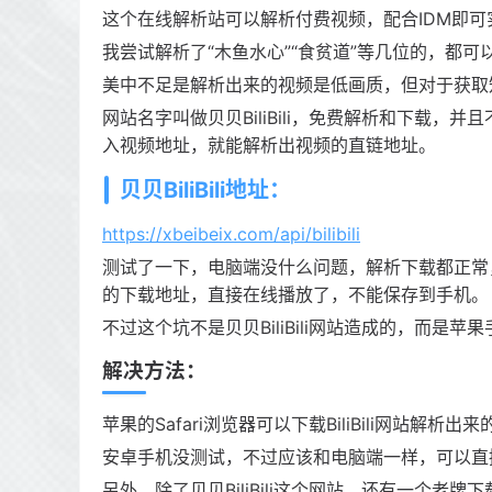
这个在线解析站可以解析付费视频，配合IDM即可
我尝试解析了“木鱼水心”“食贫道”等几位的，都可
美中不足是解析出来的视频是低画质，但对于获取
网站名字叫做贝贝BiliBili，免费解析和下载
入视频地址，就能解析出视频的直链地址。
贝贝BiliBili地址：
https://xbeibeix.com/api/bilibili
测试了一下，电脑端没什么问题，解析下载都正常
的下载地址，直接在线播放了，不能保存到手机。
不过这个坑不是贝贝BiliBili网站造成的，而
解决方法：
苹果的Safari浏览器可以下载BiliBili网站
安卓手机没测试，不过应该和电脑端一样，可以直
另外，除了贝贝BiliBili这个网站，还有一个