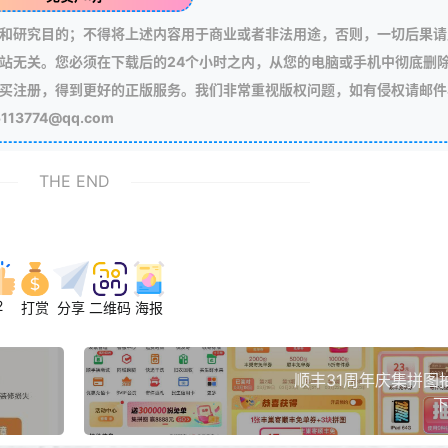
和研究目的；不得将上述内容用于商业或者非法用途，否则，一切后果请
站无关。您必须在下载后的24个小时之内，从您的电脑或手机中彻底删
买注册，得到更好的正版服务。我们非常重视版权问题，如有侵权请邮件
3774@qq.com
THE END
2
打赏
分享
二维码
海报
顺丰31周年庆集拼图
下