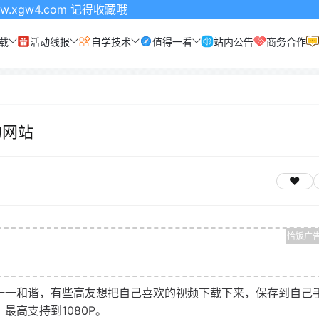
m 记得收藏哦
载
活动线报
自学技术
值得一看
站内公告
商务合作
的网站
一一和谐，有些高友想把自己喜欢的视频下载下来，保存到自己
最高支持到1080P。