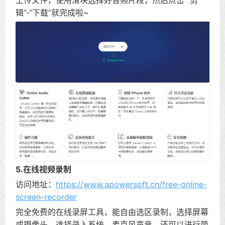
辑”-“下载”就完成啦~
5.在线视频录制
访问地址：
https://www.apowersoft.cn/free-online-
screen-recorder
完全免费的在线录屏工具，能自由选区录制，选择屏幕
或摄像头，选择录入系统、麦克风声音，还可以进行简