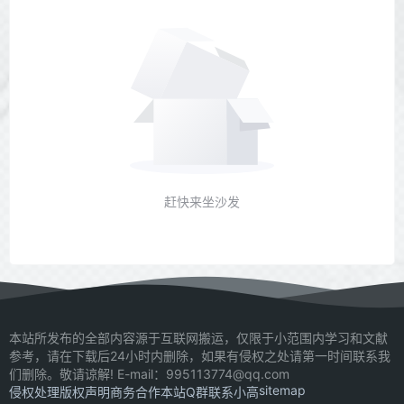
赶快来坐沙发
本站所发布的全部内容源于互联网搬运，仅限于小范围内学习和文献
参考，请在下载后24小时内删除，如果有侵权之处请第一时间联系我
们删除。敬请谅解! E-mail：995113774@qq.com
sitemap
侵权处理
版权声明
商务合作
本站Q群
联系小高