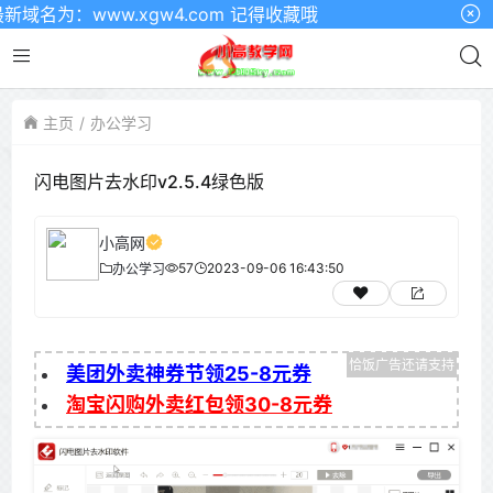
为：www.xgw4.com 记得收藏哦
主页
办公学习
闪电图片去水印v2.5.4绿色版
小高网
57
2023-09-06 16:43:50
办公学习
美团外卖神券节领25-8元券
淘宝闪购外卖红包领30-8元券