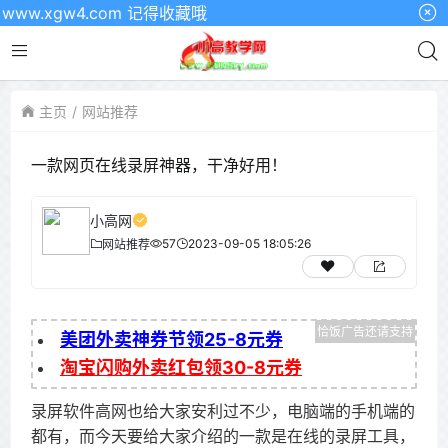
xgw4.com 记得收藏哦
主页
网站推荐
一款网页在线录屏神器，干净好用！
小高网
57
2023-09-05 18:05:26
网站推荐
美团外卖神券节领25-8元券
淘宝闪购外卖红包领30-8元券
录屏软件高网也给大家安利过不少，电脑端的手机端的
都有，而今天要给大家介绍的一款是在线的录屏工具，