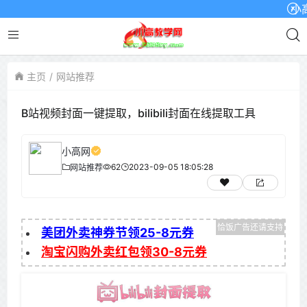
小高网已
主页
网站推荐
B站视频封面一键提取，bilibili封面在线提取工具
小高网
62
2023-09-05 18:05:28
网站推荐
美团外卖神券节领25-8元券
淘宝闪购外卖红包领30-8元券