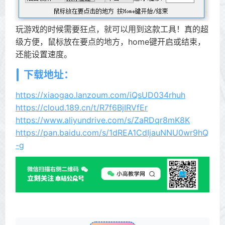
玩游戏的时候需要狂点，就可以用到这款工具！真的超
级方便，鼠标放在要点的地方，home键开启或结束，
还能设置速度。
下载地址：
https://xiaogao.lanzoum.com/iQsUD034rhuh
https://cloud.189.cn/t/R7f6BjIRVfEr
https://www.aliyundrive.com/s/ZaRDqr8mK8K
https://pan.baidu.com/s/1dREA1CdIjauNNU0wr9hQ
-g