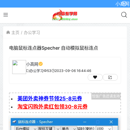
小高网已启
主页
办公学习
电脑鼠标连点器Specher 自动模拟鼠标连点
小高网
53
2023-09-06 16:44:46
办公学习
美团外卖神券节领25-8元券
淘宝闪购外卖红包领30-8元券