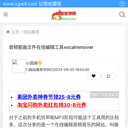
.xgw4.com 记得收藏哦
主页
网站推荐
音频歌曲文件在线编辑工具vocalremover
小高网
59
2023-09-05 18:05:40
网站推荐
美团外卖神券节领25-8元券
淘宝闪购外卖红包领30-8元券
对于之前的手机铃声和MP3阶段可能这个工具用的比较
多，这次分享的是一个在线编辑音频音乐的网站，叫做