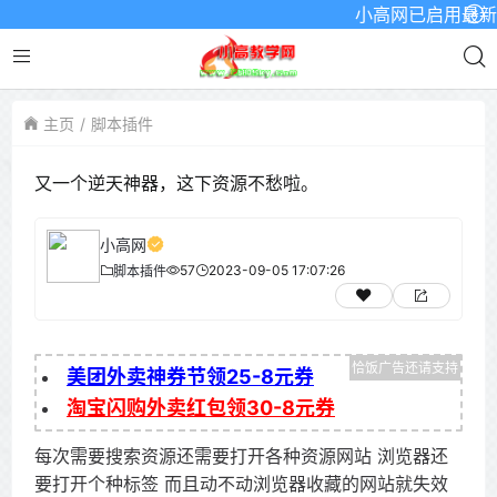
小高网已启用最新域名为
主页
脚本插件
又一个逆天神器，这下资源不愁啦。
小高网
57
2023-09-05 17:07:26
脚本插件
美团外卖神券节领25-8元券
淘宝闪购外卖红包领30-8元券
每次需要搜索资源还需要打开各种资源网站 浏览器还
要打开个种标签 而且动不动浏览器收藏的网站就失效