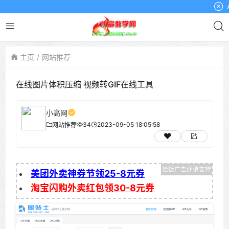
小高
主页
网站推荐
在线图片体积压缩 视频转GIF在线工具
小高网
34
2023-09-05 18:05:58
网站推荐
美团外卖神券节领25-8元券
淘宝闪购外卖红包领30-8元券