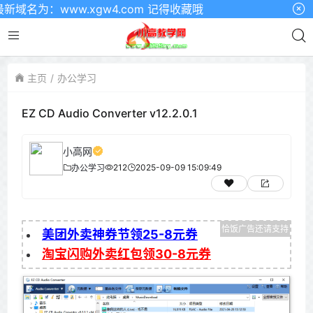
为：www.xgw4.com 记得收藏哦
主页
办公学习
EZ CD Audio Converter v12.2.0.1
小高网
212
2025-09-09 15:09:49
办公学习
美团外卖神券节领25-8元券
淘宝闪购外卖红包领30-8元券