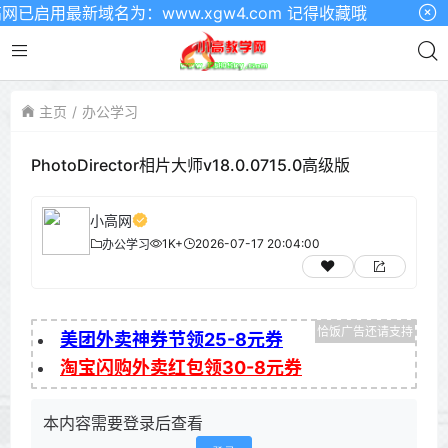
已启用最新域名为：www.xgw4.com 记得收藏哦
主页
办公学习
PhotoDirector相片大师v18.0.0715.0高级版
小高网
1K+
2026-07-17 20:04:00
办公学习
美团外卖神券节领25-8元券
淘宝闪购外卖红包领30-8元券
本内容需要登录后查看