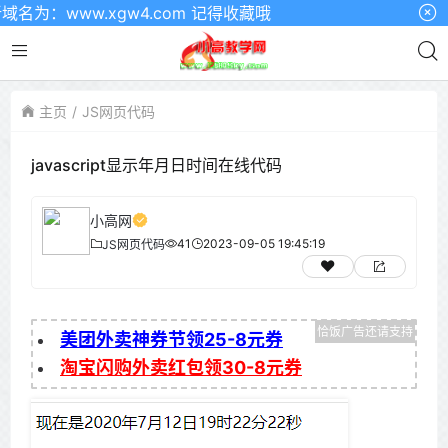
：www.xgw4.com 记得收藏哦
主页
JS网页代码
javascript显示年月日时间在线代码
小高网
41
2023-09-05 19:45:19
JS网页代码
美团外卖神券节领25-8元券
淘宝闪购外卖红包领30-8元券