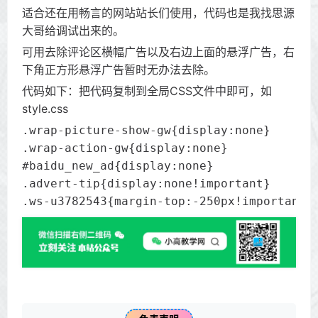
适合还在用畅言的网站站长们使用，代码也是我找思源
大哥给调试出来的。
可用去除评论区横幅广告以及右边上面的悬浮广告，右
下角正方形悬浮广告暂时无办法去除。
代码如下：把代码复制到全局CSS文件中即可，如
style.css
.wrap-picture-show-gw{display:none}

.wrap-action-gw{display:none}

#baidu_new_ad{display:none}

.advert-tip{display:none!important}

.ws-u3782543{margin-top:-250px!important;