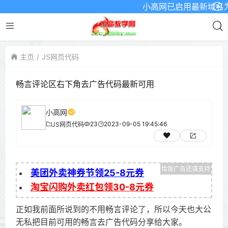
小高网已启用最新域名为：ww
主页
JS网页代码
畅言评论区右下角去广告代码最新可用
小高网
23
2023-09-05 19:45:46
JS网页代码
美团外卖神券节领25-8元券
淘宝闪购外卖红包领30-8元券
正如我前面所说到的不用畅言评论了，所以今天也大公
无私把目前可用的畅言去广告代码分享给大家。