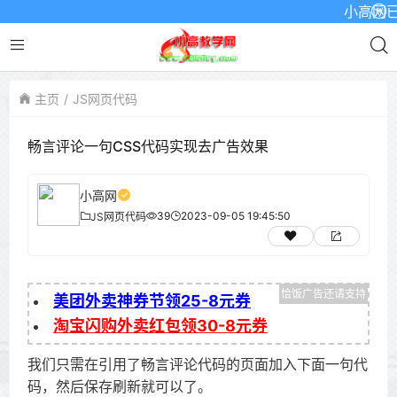
小高网已启
主页
JS网页代码
畅言评论一句CSS代码实现去广告效果
小高网
39
2023-09-05 19:45:50
JS网页代码
美团外卖神券节领25-8元券
淘宝闪购外卖红包领30-8元券
我们只需在引用了畅言评论代码的页面加入下面一句代
码，然后保存刷新就可以了。