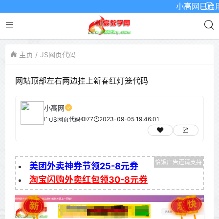
小高网已启用最新
主页
JS网页代码
网站顶部左右两边挂上新春红灯笼代码
小高网
77
2023-09-05 19:46:01
JS网页代码
美团外卖神券节领25-8元券
淘宝闪购外卖红包领30-8元券