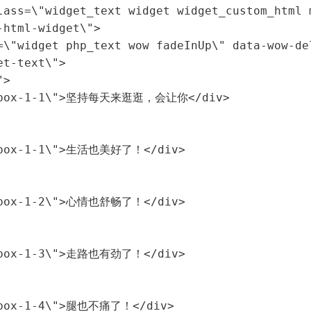
lass=\"widget_text widget widget_custom_html m
html-widget\">

=\"widget php_text wow fadeInUp\" data-wow-del
t-text\">

>

er-box-1-1\">坚持每天来逛逛，会让你</div>

p-box-1-1\">生活也美好了！</div>

p-box-1-2\">心情也舒畅了！</div>

p-box-1-3\">走路也有劲了！</div>

p-box-1-4\">腿也不痛了！</div>
