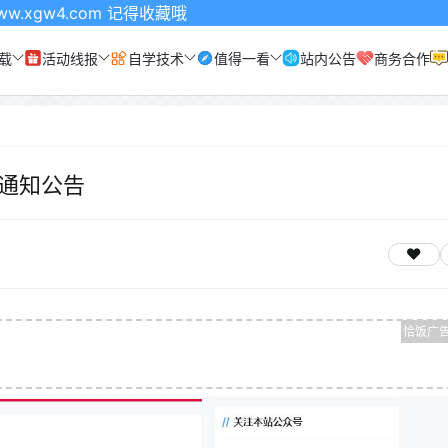
 记得收藏哦
载
活动线报
自学技术
值得一看
站内公告
商务合作
通知公告