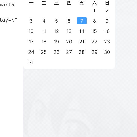
一
二
三
四
五
六
日
ar16-b\">

1
2
ay=\"0.3s\">

3
4
5
6
7
8
9
10
11
12
13
14
15
16
17
18
19
20
21
22
23
24
25
26
27
28
29
30
31