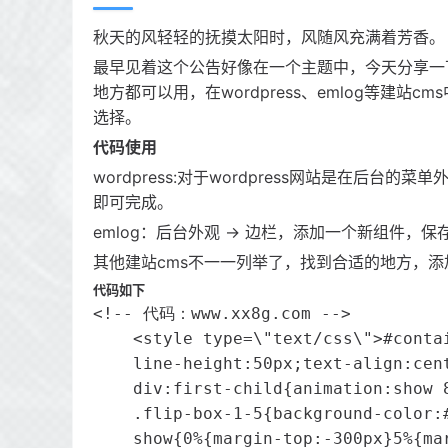
秋天的风轻轻的抚摸太阳时，风随风充满着芳香。
最早见着这个公告好像在一个主题中，今天分享一
地方都可以用，在wordpress、emlog等建
选择。
代码使用
wordpress:对于wordpress网站是在后台
即可完成。
emlog：后台外观 -> 边栏，添加一个新组件，
其他建站cms不一一列举了，找到合适的地方，添
代码如下
<!-- 代码：www.xx8g.com -->

    <style type=\"text/css\">#conta
    line-height:50px;text-align:cen
    div:first-child{animation:show 
    .flip-box-1-5{background-color:
    show{0%{margin-top:-300px}5%{ma