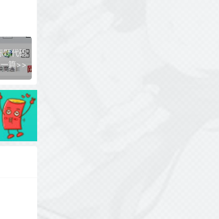
标题代码
一篇>>