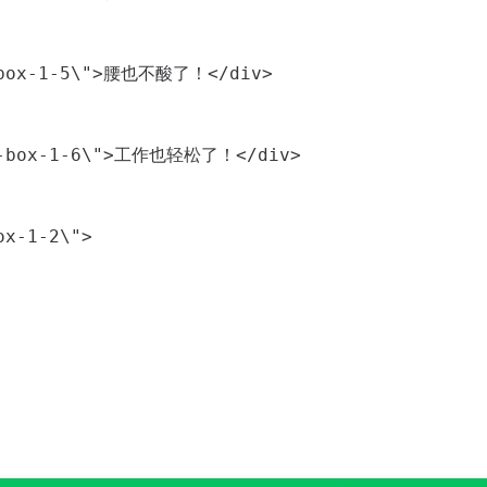
p-box-1-5\">腰也不酸了！</div>

ip-box-1-6\">工作也轻松了！</div>

x-1-2\">


