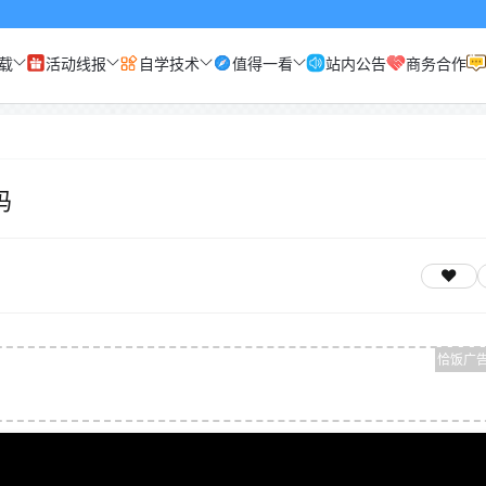
载
活动线报
自学技术
值得一看
站内公告
商务合作
码