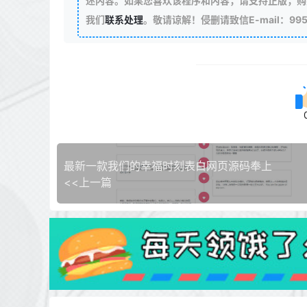
述内容。如果您喜欢该程序和内容，请支持正版，购
我们
联系处理
。敬请谅解！侵删请致信E-mail：99511
最新一款我们的幸福时刻表白网页源码奉上
<<上一篇