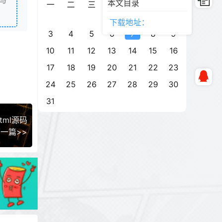
与
本文目录
一
二
三
四
五
六
日
1
2
下载地址：
3
4
5
6
7
8
9
10
11
12
13
14
15
16
17
18
19
20
21
22
23
24
25
26
27
28
29
30
31
ml源码
一篇>>