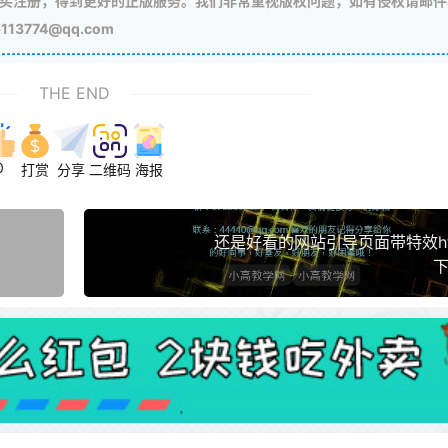
买注册，得到更好的正版服务。我们非常重视版权问题，如有侵权请邮件
3774@qq.com
THE END
0
打赏
分享
二维码
海报
还是好看的网站引导页面带特效ht
下