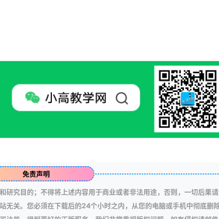
免责声明
和研究目的；不得将上述内容用于商业或者非法用途，否则，一切后果请
站无关。您必须在下载后的24个小时之内，从您的电脑或手机中彻底删