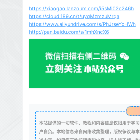
https://xiaogao.lanzoum.com/i5sMi02c246h
https://cloud.189.cn/t/uyqMzmzuMrqa
https://www.aliyundrive.com/s/PhJrseYcHWh
http://pan.baidu.com/s/1mhXncX6
本站提供的一切软件、教程和内容信息仅限用于学习
户自负。本站信息来自网络收集整理，版权争议与本