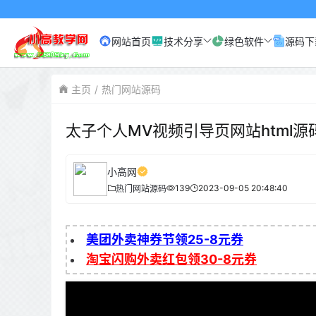
网站首页
技术分享
绿色软件
源码下
主页
热门网站源码
太子个人MV视频引导页网站html源
小高网
139
2023-09-05 20:48:40
热门网站源码
美团外卖神券节领25-8元券
淘宝闪购外卖红包领30-8元券