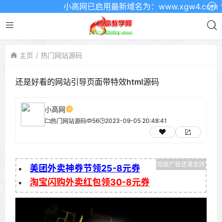
小高网已启用最新域名为：www.xgw4.com 记
主页
热门网站源码
还是好看的网站引导页面带特效html源码
小高网
56
2023-09-05 20:48:41
热门网站源码
美团外卖神券节领25-8元券
淘宝闪购外卖红包领30-8元券