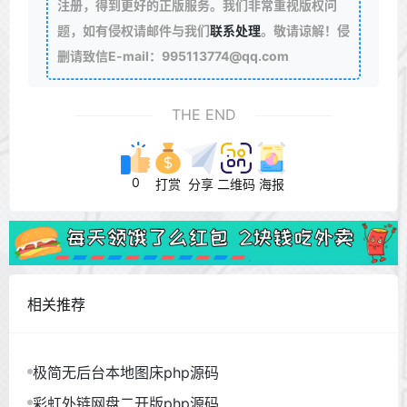
注册，得到更好的正版服务。我们非常重视版权问
题，如有侵权请邮件与我们
联系处理
。敬请谅解！侵
删请致信E-mail：995113774@qq.com
THE END
0
打赏
分享
二维码
海报
相关推荐
极简无后台本地图床php源码
彩虹外链网盘二开版php源码