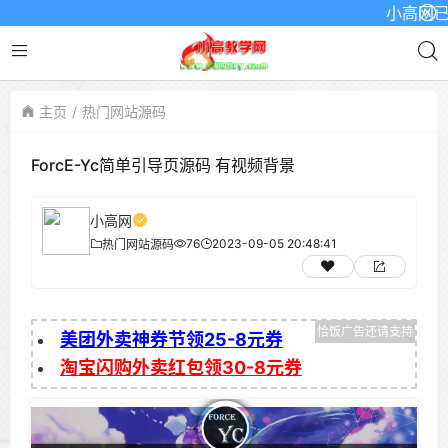
小高网已启用
主页
热门网站源码
ForcE-Yc简单引导页源码 有视频背景
小高网
76
2023-09-05 20:48:41
热门网站源码
美团外卖神券节领25-8元券
淘宝闪购外卖红包领30-8元券