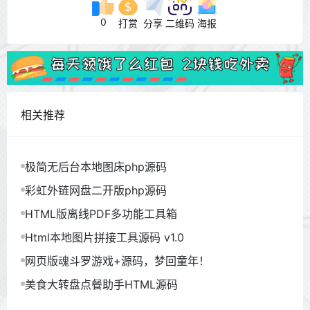
0
打赏
分享
二维码
海报
相关推荐
极简无后台本地图床php源码
彩虹外链网盘二开版php源码
HTML版离线PDF多功能工具箱
Html本地图片拼接工具源码 v1.0
网页版魂斗罗游戏+源码，梦回童年！
美食大转盘点餐助手HTML源码