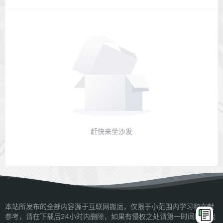
赶快来坐沙发
本站所发布的全部内容源于互联网搬运，仅限于小范围内学习和文献
参考，请在下载后24小时内删除，如果有侵权之处请第一时间联系我