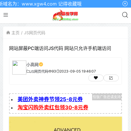
为：www.xgw4.com 记得收藏哦
主页
JS网页代码
网站屏蔽PC端访问JS代码 网站只允许手机端访问
小高网
93
2023-09-05 19:46:07
JS网页代码
美团外卖神券节领25-8元券
淘宝闪购外卖红包领30-8元券