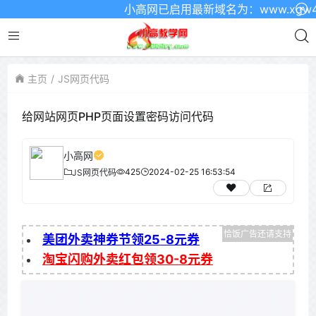
小高网已启用最新域名为：www.xgw4.c
主页
JS网页代码
给网站网页PHP页面设置密码访问代码
小高网
425
2024-02-25 16:53:54
JS网页代码
美团外卖神券节领25-8元券
淘宝闪购外卖红包领30-8元券