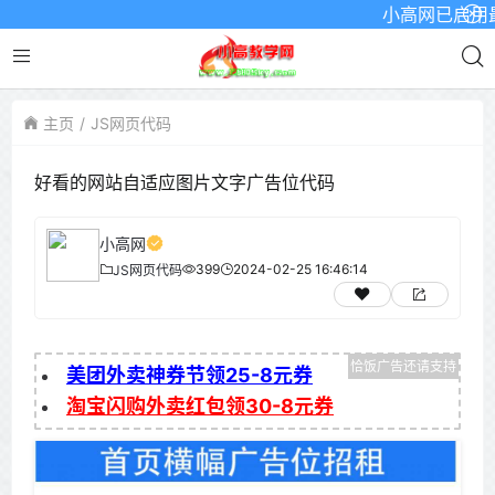
小高网已启用最新域
主页
JS网页代码
好看的网站自适应图片文字广告位代码
小高网
399
2024-02-25 16:46:14
JS网页代码
美团外卖神券节领25-8元券
淘宝闪购外卖红包领30-8元券