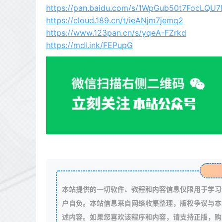
https://pan.baidu.com/s/1WpGub50t7FocLQ
https://cloud.189.cn/t/ieANjm7jemq2
https://www.123pan.cn/s/yqeA-FZrkd
https://mdl.ink/FEPupG
本站提供的一切软件、教程和内容信息仅限用于学习
户自负。本站信息来自网络收集整理，版权争议与本
述内容。如果您喜欢该程序和内容，请支持正版，购