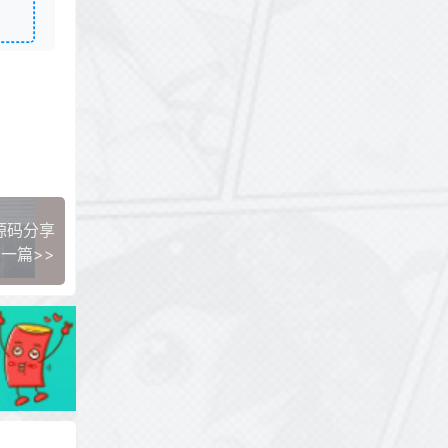
源码分享
一篇>>