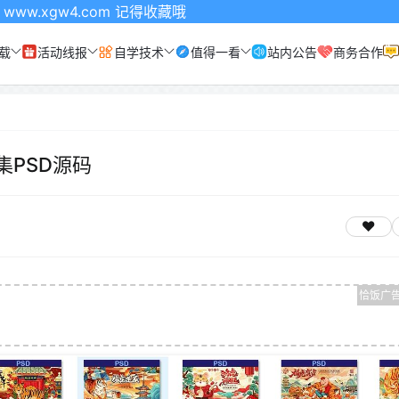
om 记得收藏哦
载
活动线报
自学技术
值得一看
站内公告
商务合作
集PSD源码