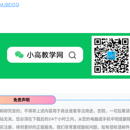
U7MJBDDQ
免责声明
和研究目的；不得将上述内容用于商业或者非法用途，否则，一切后果请
站无关。您必须在下载后的24个小时之内，从您的电脑或手机中彻底删
买注册，得到更好的正版服务。我们非常重视版权问题，如有侵权请邮件