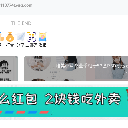
3774@qq.com
THE END
0
打赏
分享
二维码
海报
唯美小清毕业季相册52套PSD模板
下