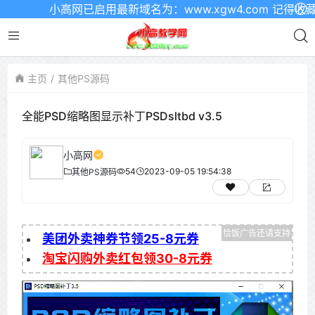
小高网已启用最新域名为：www.xgw4.com 记得收藏哦
主页
其他PS源码
全能PSD缩略图显示补丁PSDsltbd v3.5
小高网
54
2023-09-05 19:54:38
其他PS源码
美团外卖神券节领25-8元券
淘宝闪购外卖红包领30-8元券