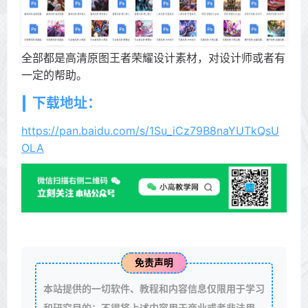
全部都是高清原图王者荣耀设计素材，对设计师或者有
一定的帮助。
下载地址：
https://pan.baidu.com/s/1Su_iCz79B8naYUTkQsU
OLA
免责声明
本站提供的一切软件、教程和内容信息仅限用于学习
和研究目的；不得将上述内容用于商业或者非法用