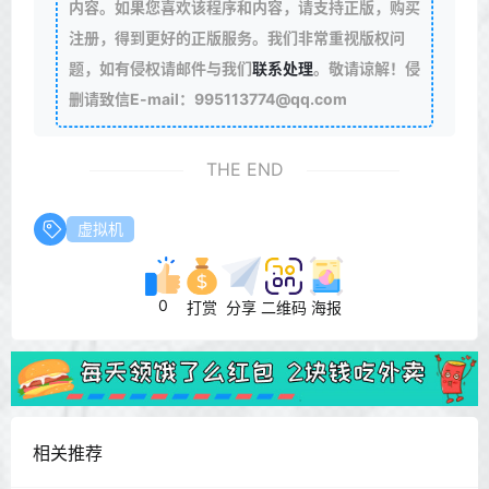
内容。如果您喜欢该程序和内容，请支持正版，购买
注册，得到更好的正版服务。我们非常重视版权问
题，如有侵权请邮件与我们
联系处理
。敬请谅解！侵
删请致信E-mail：995113774@qq.com
THE END
虚拟机
0
打赏
分享
二维码
海报
相关推荐