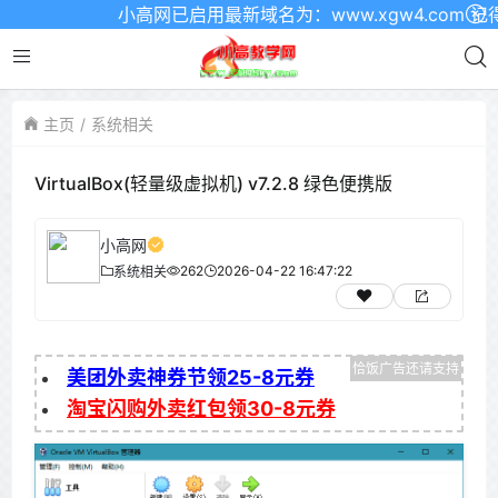
小高网已启用最新域名为：www.xgw4.com 记得收
主页
系统相关
VirtualBox(轻量级虚拟机) v7.2.8 绿色便携版
小高网
262
2026-04-22 16:47:22
系统相关
美团外卖神券节领25-8元券
淘宝闪购外卖红包领30-8元券