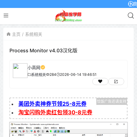
小高网已
主页
系统相关
Process Monitor v4.03汉化版
小高网
284
2026-06-14 19:46:51
系统相关
美团外卖神券节领25-8元券
淘宝闪购外卖红包领30-8元券