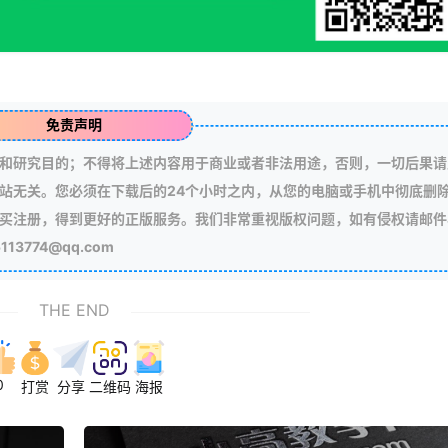
免责声明
和研究目的；不得将上述内容用于商业或者非法用途，否则，一切后果请
站无关。您必须在下载后的24个小时之内，从您的电脑或手机中彻底删
买注册，得到更好的正版服务。我们非常重视版权问题，如有侵权请邮件
3774@qq.com
THE END
0
打赏
分享
二维码
海报