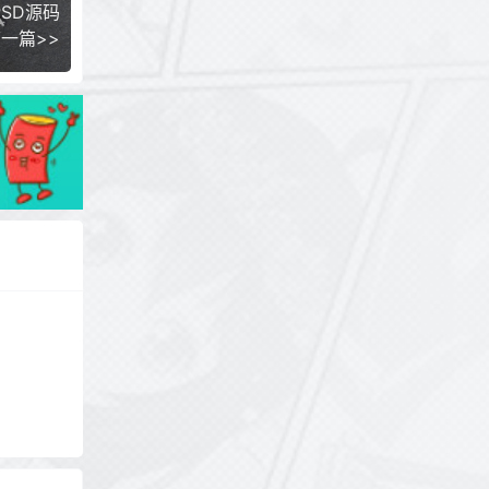
SD源码
一篇>>