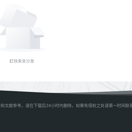
赶快来坐沙发
和文献参考，请在下载后24小时内删除，如果有侵权之处请第一时间联