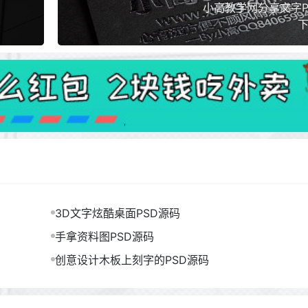
小高教学网分享文字P
下
3D文字炫酷桌面PSD源码
手拿资料图PSD源码
创意设计木板上刻字的PSD源码