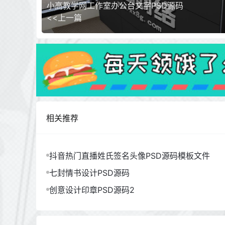
小高教学网工作室办公台文字PSD源码
<<上一篇
相关推荐
抖音热门直播姓氏签名头像PSD源码模板文件
七封情书设计PSD源码
创意设计印章PSD源码2