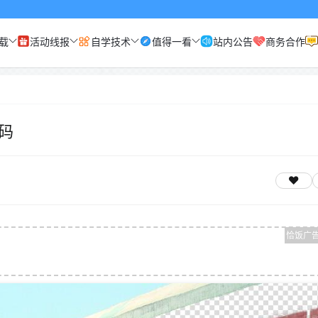
载
活动线报
自学技术
值得一看
站内公告
商务合作
码