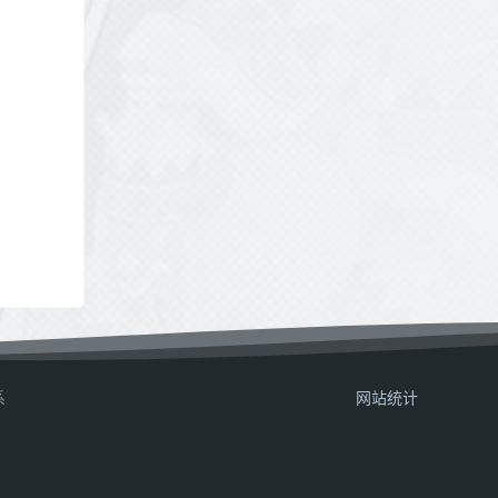
系
网站统计