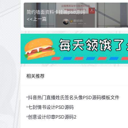
简约墙面资料卡挂画psd源码
<<上一篇
相关推荐
抖音热门直播姓氏签名头像PSD源码模板文件
七封情书设计PSD源码
创意设计印章PSD源码2