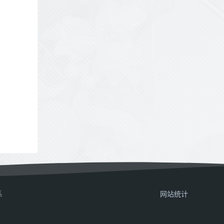
系
网站统计