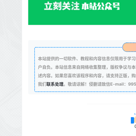
本站提供的一切软件、教程和内容信息仅限用于学习
户自负。本站信息来自网络收集整理，版权争议与本
述内容。如果您喜欢该程序和内容，请支持正版，购
我们
联系处理
。敬请谅解！侵删请致信E-mail：99511