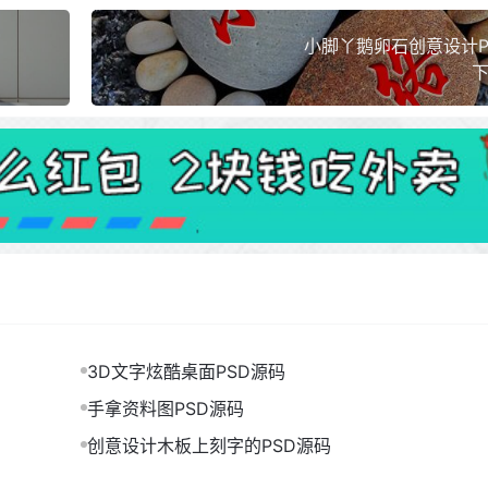
小脚丫鹅卵石创意设计P
下
3D文字炫酷桌面PSD源码
手拿资料图PSD源码
创意设计木板上刻字的PSD源码