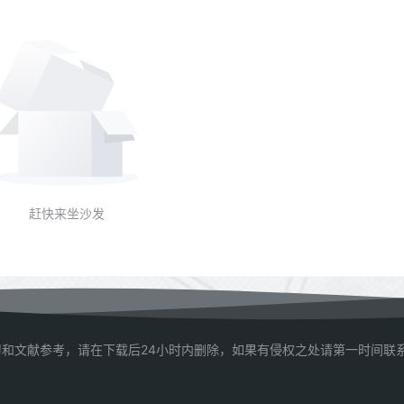
赶快来坐沙发
和文献参考，请在下载后24小时内删除，如果有侵权之处请第一时间联