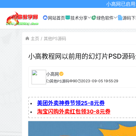
小高网已启用最新域名为：w
网站首页
技术分享
绿色软件
源码下
主页
其他PS源码
小高教程网以前用的幻灯片PSD源码
小高网
90
2023-09-05 19:55:29
其他PS源码
美团外卖神券节领25-8元券
淘宝闪购外卖红包领30-8元券