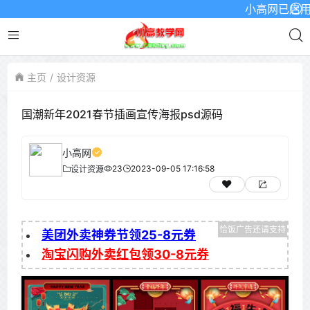
小高网已启用最新域
主页
设计资源
国潮新年2021春节插画宣传海报psd源码
小高网
23
2023-09-05 17:16:58
设计资源
美团外卖神券节领25-8元券
淘宝闪购外卖红包领30-8元券