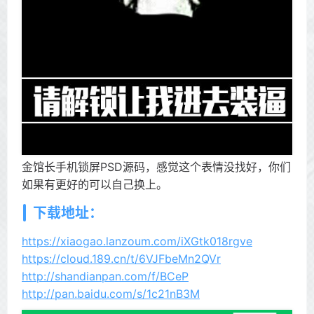
金馆长手机锁屏PSD源码，感觉这个表情没找好，你们
如果有更好的可以自己换上。
下载地址：
https://xiaogao.lanzoum.com/iXGtk018rgve
https://cloud.189.cn/t/6VJFbeMn2QVr
http://shandianpan.com/f/BCeP
http://pan.baidu.com/s/1c21nB3M