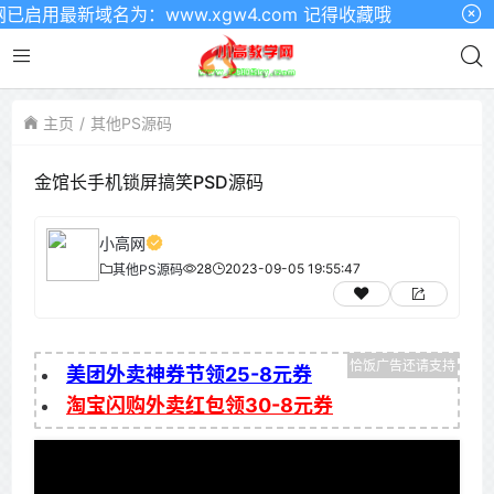
用最新域名为：www.xgw4.com 记得收藏哦
主页
其他PS源码
金馆长手机锁屏搞笑PSD源码
小高网
28
2023-09-05 19:55:47
其他PS源码
美团外卖神券节领25-8元券
淘宝闪购外卖红包领30-8元券