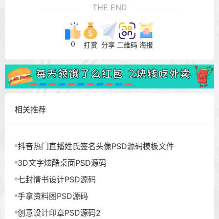
THE END
0
打赏
分享
二维码
海报
相关推荐
抖音热门直播姓氏签名头像PSD源码模板文件
3D文字炫酷桌面PSD源码
七封情书设计PSD源码
手拿资料图PSD源码
创意设计印章PSD源码2