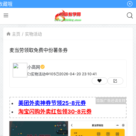
藏哦
主页
实物活动
麦当劳领取免费中份薯条券
小高网
105
2026-04-20 23:10:41
实物活动
美团外卖神券节领25-8元券
淘宝闪购外卖红包领30-8元券