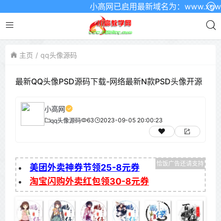
小高网已启用最新域名为：www.xgw4.c
主页
qq头像源码
最新QQ头像PSD源码下载-网络最新N款PSD头像开源
小高网
63
2023-09-05 20:00:23
qq头像源码
美团外卖神券节领25-8元券
淘宝闪购外卖红包领30-8元券