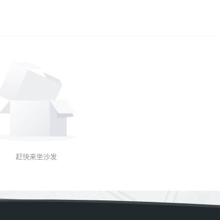
赶快来坐沙发