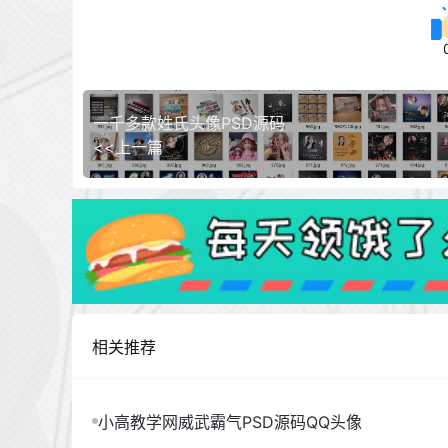
一千多款姓氏头像PSD源码
<<上一篇
相关推荐
小高教学网威武霸气PSD源码QQ头像