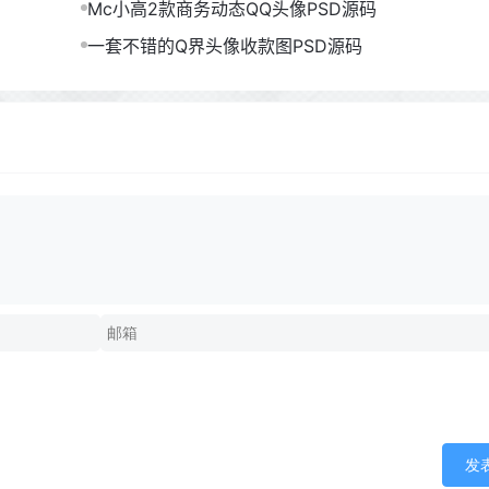
Mc小高2款商务动态QQ头像PSD源码
一套不错的Q界头像收款图PSD源码
发