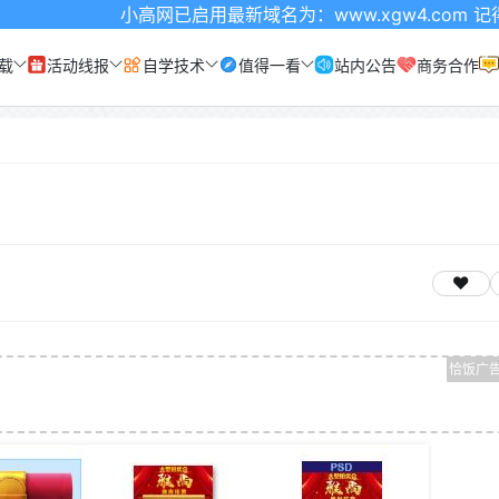
小高网已启用最新域名为：www.xgw4.com 记得收藏哦
载
活动线报
自学技术
值得一看
站内公告
商务合作