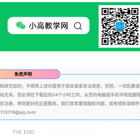
免责声明
和研究目的；不得将上述内容用于商业或者非法用途，否则，一切后果请
站无关。您必须在下载后的24个小时之内，从您的电脑或手机中彻底删
买注册，得到更好的正版服务。我们非常重视版权问题，如有侵权请邮件
3774@qq.com
THE END