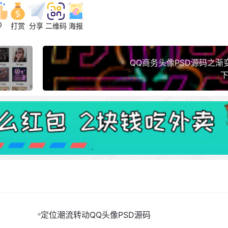
0
打赏
分享
二维码
海报
QQ商务头像PSD源码之渐
下
定位潮流转动QQ头像PSD源码