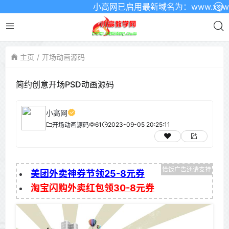
小高网已启用最新域名为：www.xgw4.
主页
开场动画源码
简约创意开场PSD动画源码
小高网
61
2023-09-05 20:25:11
开场动画源码
美团外卖神券节领25-8元券
淘宝闪购外卖红包领30-8元券