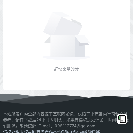
赶快来坐沙发
本站所发布的全部内容源于互联网搬运，仅限于小范围内学习和文献
参考，请在下载后24小时内删除，如果有侵权之处请第一时间联系我
们删除。敬请谅解! E-mail：995113774@qq.com
sitemap
侵权处理
版权声明
商务合作
本站Q群
联系小高