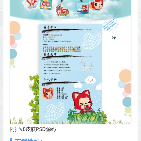
阿狸v8皮肤PSD源码