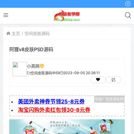
小高
主页
空间皮肤源码
阿狸v8皮肤PSD源码
小高网
59
2023-09-05 20:26:11
空间皮肤源码
美团外卖神券节领25-8元券
淘宝闪购外卖红包领30-8元券