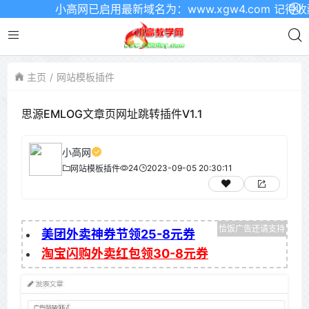
小高网已启用最新域名为：www.xgw4.com 记得收藏
主页
网站模板插件
思源EMLOG文章页网址跳转插件V1.1
小高网
24
2023-09-05 20:30:11
网站模板插件
美团外卖神券节领25-8元券
淘宝闪购外卖红包领30-8元券