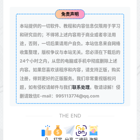
免责声明
本站提供的一切软件、教程和内容信息仅限用于学习
和研究目的；不得将上述内容用于商业或者非法用
途，否则，一切后果请用户自负。本站信息来自网络
收集整理，版权争议与本站无关。您必须在下载后的
24个小时之内，从您的电脑或手机中彻底删除上述
内容。如果您喜欢该程序和内容，请支持正版，购买
注册，得到更好的正版服务。我们非常重视版权问
题，如有侵权请邮件与我们
联系处理
。敬请谅解！侵
删请致信E-mail：995113774@qq.com
THE END
0
打赏
分享
二维码
海报