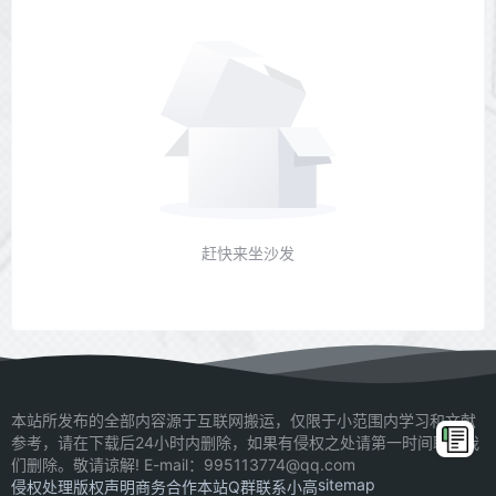
赶快来坐沙发
本站所发布的全部内容源于互联网搬运，仅限于小范围内学习和文献
参考，请在下载后24小时内删除，如果有侵权之处请第一时间联系我
们删除。敬请谅解! E-mail：995113774@qq.com
sitemap
侵权处理
版权声明
商务合作
本站Q群
联系小高