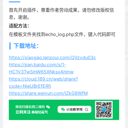
首先开启插件，尊重作者劳动成果，请勿修改版权信
息，谢谢。
适配方法：
在模板文件夹找到echo_log.php文件，键入代码即可
下载地址：
https://xiaogao.lanzoui.com/i2jlzvdu03c
https://pan.baidu.com/s/1-
HC1V3TwSmW65XNksxAhmw
https://cloud.189.cn/web/share?
code=NjeUBrEfERfi
https://share.weiyun.com/lZkG8WfM