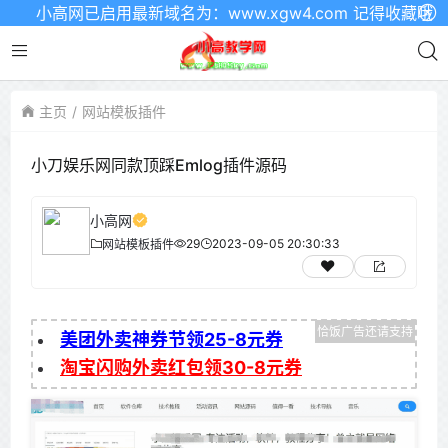
小高网已启用最新域名为：www.xgw4.com 记得收藏哦
主页
网站模板插件
小刀娱乐网同款顶踩Emlog插件源码
小高网
29
2023-09-05 20:30:33
网站模板插件
美团外卖神券节领25-8元券
淘宝闪购外卖红包领30-8元券