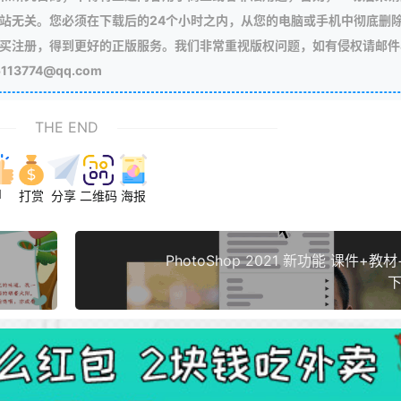
站无关。您必须在下载后的24个小时之内，从您的电脑或手机中彻底删
买注册，得到更好的正版服务。我们非常重视版权问题，如有侵权请邮件
3774@qq.com
THE END
1
打赏
分享
二维码
海报
PhotoShop 2021 新功能 课件+教
下