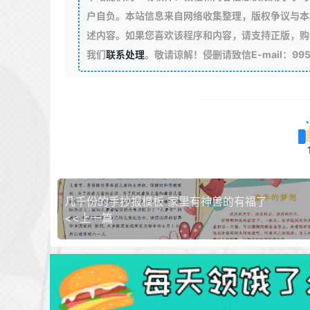
户自负。本站信息来自网络收集整理，版权争议与本
述内容。如果您喜欢该程序和内容，请支持正版，购
我们
联系处理
。敬请谅解！侵删请致信E-mail：99511
几千份的手抄报模板 家里有神兽的有福了
<<上一篇