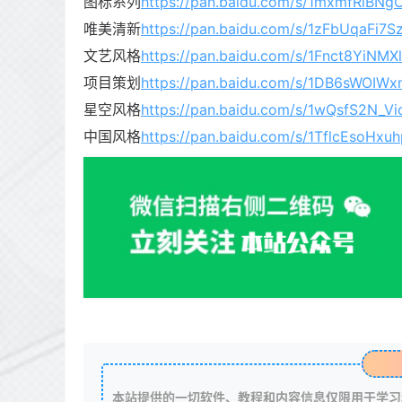
图标系列
https://pan.baidu.com/s/1mxmfRlBNg
唯美清新
https://pan.baidu.com/s/1zFbUqaFi7
文艺风格
https://pan.baidu.com/s/1Fnct8YiN
项目策划
https://pan.baidu.com/s/1DB6sWOI
星空风格
https://pan.baidu.com/s/1wQsfS2N_V
中国风格
https://pan.baidu.com/s/1TflcEsoHx
本站提供的一切软件、教程和内容信息仅限用于学习