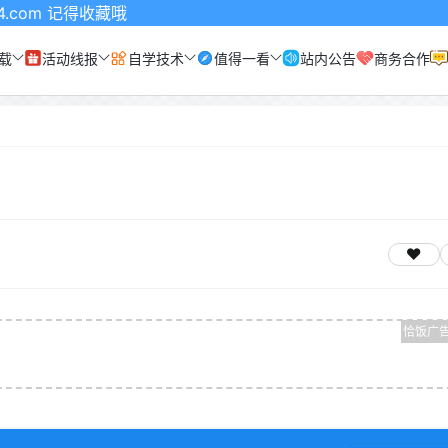
 记得收藏哦
载
活动线报
自学技术
值得一看
站内公告
商务合作