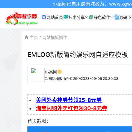
小高网已启用最新域名为：www.xgw4.com
网站首页
技术分享
绿色软件
源码下
主页
网站模板插件
EMLOG新版简约娱乐网自适应模板
小高网
29
2023-09-05 20:30:38
网站模板插件
美团外卖神券节领25-8元券
淘宝闪购外卖红包领30-8元券
首页截图：