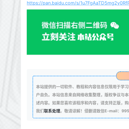
https://pan.baidu.com/s/1u7FgAaTD5mg2y0R
本站提供的一切软件、教程和内容信息仅限用于学习
户自负。本站信息来自网络收集整理，版权争议与本
述内容。如果您喜欢该程序和内容，请支持正版，购
我们
联系处理
。敬请谅解！侵删请致信E-mail：99511