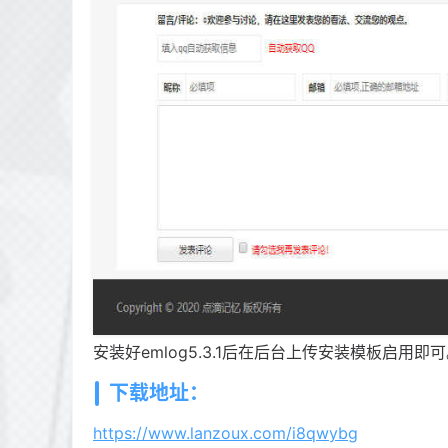
安装好emlog5.3.1后在后台上传安装模板启用即
下载地址：
https://www.lanzoux.com/i8qwybg