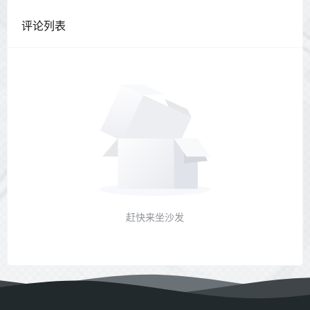
评论列表
赶快来坐沙发