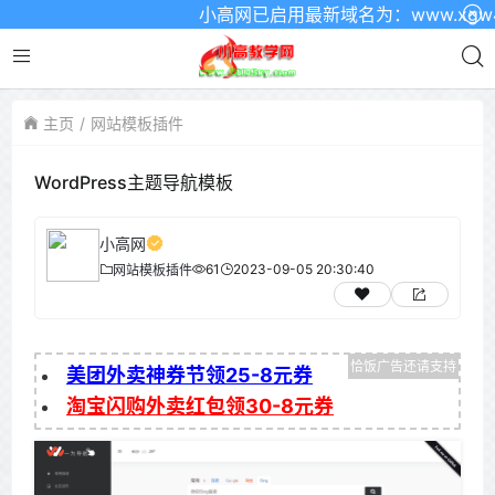
小高网已启用最新域名为：www.xgw4.c
主页
网站模板插件
WordPress主题导航模板
小高网
61
2023-09-05 20:30:40
网站模板插件
美团外卖神券节领25-8元券
淘宝闪购外卖红包领30-8元券