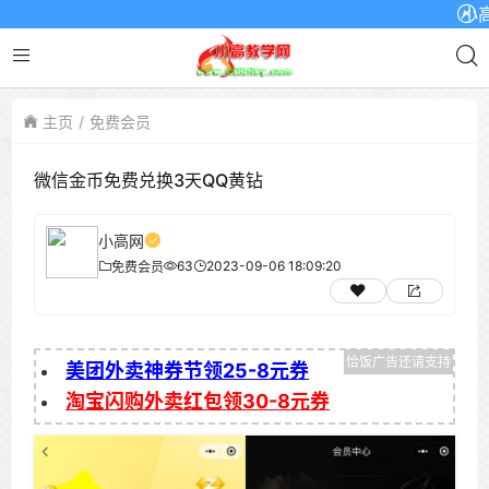
小高网
主页
免费会员
微信金币免费兑换3天QQ黄钻
小高网
63
2023-09-06 18:09:20
免费会员
美团外卖神券节领25-8元券
淘宝闪购外卖红包领30-8元券