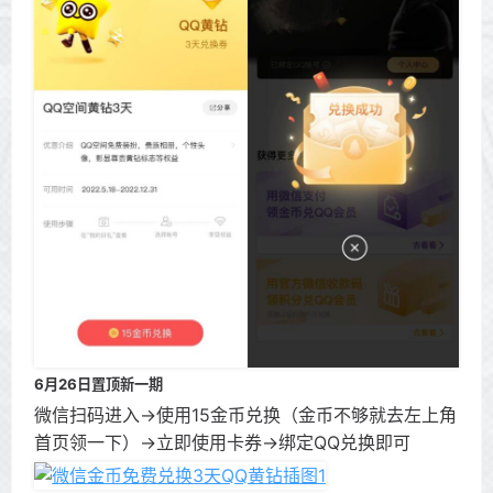
6月26日置顶新一期
微信扫码进入->使用15金币兑换（金币不够就去左上角
首页领一下）->立即使用卡券->绑定QQ兑换即可