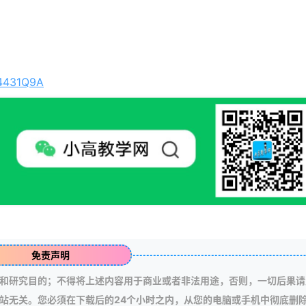
J4431Q9A
免责声明
和研究目的；不得将上述内容用于商业或者非法用途，否则，一切后果请
站无关。您必须在下载后的24个小时之内，从您的电脑或手机中彻底删