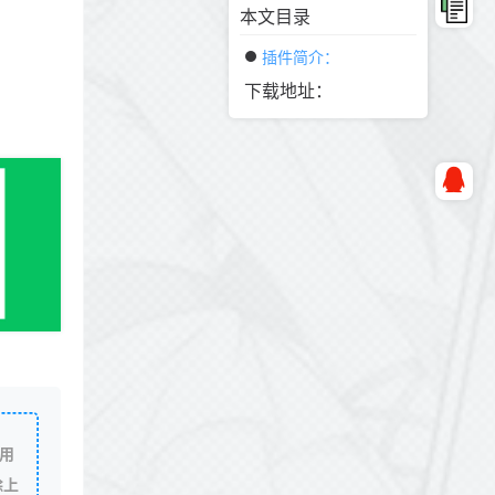
本文目录
插件简介：
下载地址：
用
除上