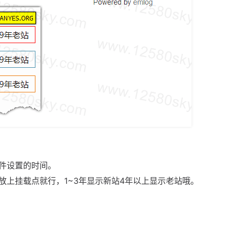
件设置的时间。
放上挂载点就行，1~3年显示新站4年以上显示老站哦。