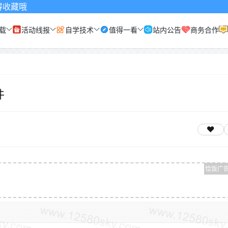
载
活动线报
自学技术
值得一看
站内公告
商务合作
件