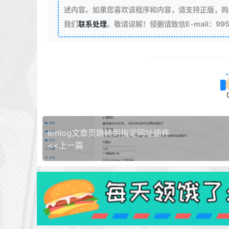
述内容。如果您喜欢该程序和内容，请支持正版，购
我们
联系处理
。敬请谅解！侵删请致信E-mail：99511
emlog文章页跳转到指定网址插件
<<上一篇