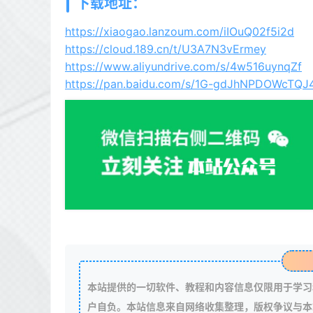
下载地址：
https://xiaogao.lanzoum.com/iIOuQ02f5i2d
https://cloud.189.cn/t/U3A7N3vErmey
https://www.aliyundrive.com/s/4w516uynqZf
https://pan.baidu.com/s/1G-gdJhNPDOWcTQ
本站提供的一切软件、教程和内容信息仅限用于学习
户自负。本站信息来自网络收集整理，版权争议与本