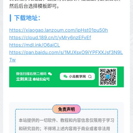
然后后台选择模板即可。
下载地址：
https://xiaogao.lanzoum.com/ipHst01pu50h
https://cloud.189.cn/t/yMry6nzEFvEf
https://mdl.ink/O6ajCL
https://pan.baidu.com/s/1MJXsxO9iYPFXXJsf3N9L
Tw
免责声明
本站提供的一切软件、教程和内容信息仅限用于学习
和研究目的；不得将上述内容用于商业或者非法用