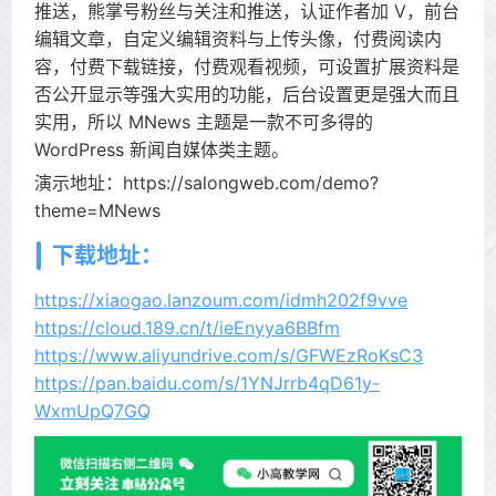
推送，熊掌号粉丝与关注和推送，认证作者加 V，前台
编辑文章，自定义编辑资料与上传头像，付费阅读内
容，付费下载链接，付费观看视频，可设置扩展资料是
否公开显示等强大实用的功能，后台设置更是强大而且
实用，所以 MNews 主题是一款不可多得的
WordPress 新闻自媒体类主题。
演示地址：https://salongweb.com/demo?
theme=MNews
下载地址：
https://xiaogao.lanzoum.com/idmh202f9vve
https://cloud.189.cn/t/ieEnyya6BBfm
https://www.aliyundrive.com/s/GFWEzRoKsC3
https://pan.baidu.com/s/1YNJrrb4qD61y-
WxmUpQ7GQ