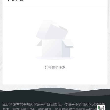
赶快来坐沙发
本站所发布的全部内容源于互联网搬运，仅限于小范围内学习和文献
参考，请在下载后24小时内删除，如果有侵权之处请第一时间联系我