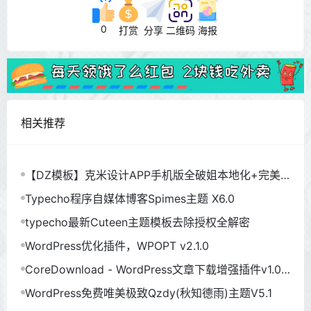
0
打赏
分享
二维码
海报
相关推荐
【DZ模板】克米设计APP手机版全破姐本地化+完美
使用
Typecho程序自媒体博客Spimes主题 X6.0
typecho最新Cuteen主题模板去除授权全解密
WordPress优化插件，WPOPT v2.1.0
CoreDownload - WordPress文章下载增强插件v1.0.
6
WordPress免费唯美极致Qzdy(秋知德雨)主题V5.1