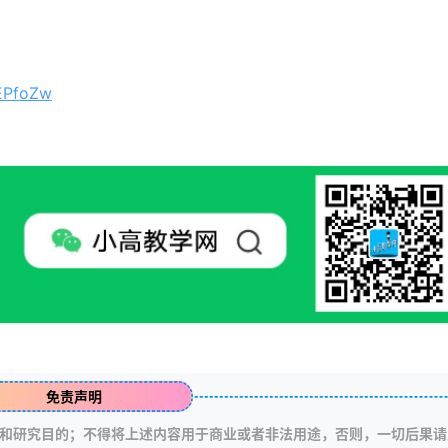
pEPfoZw
免责声明
和研究目的；不得将上述内容用于商业或者非法用途，否则，一切后果请