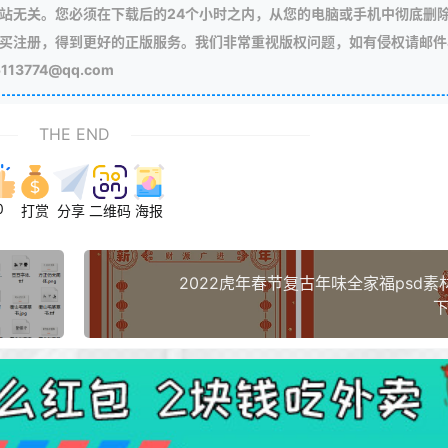
站无关。您必须在下载后的24个小时之内，从您的电脑或手机中彻底删
买注册，得到更好的正版服务。我们非常重视版权问题，如有侵权请邮件
3774@qq.com
THE END
0
打赏
分享
二维码
海报
2022虎年春节复古年味全家福psd素
下