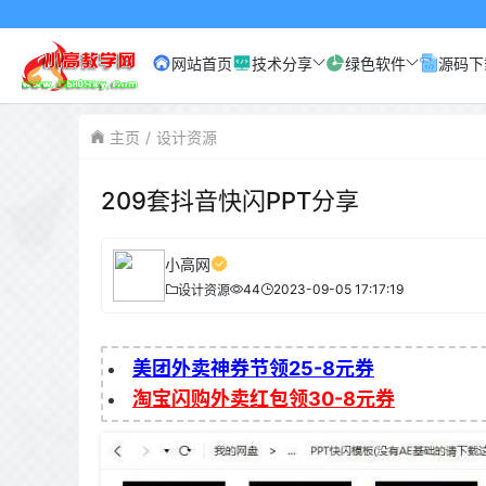
网站首页
技术分享
绿色软件
源码下
主页
设计资源
209套抖音快闪PPT分享
小高网
44
2023-09-05 17:17:19
设计资源
美团外卖神券节领25-8元券
淘宝闪购外卖红包领30-8元券