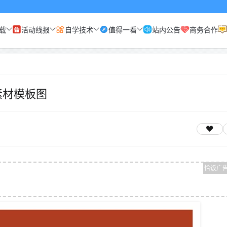
载
活动线报
自学技术
值得一看
站内公告
商务合作
素材模板图