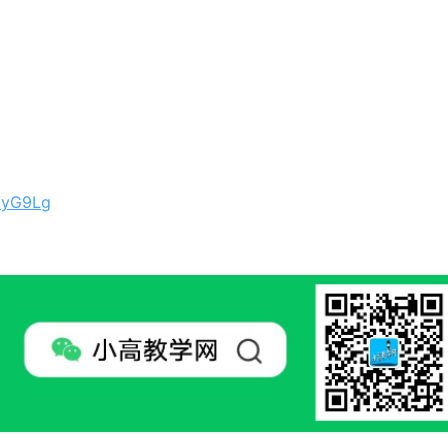
iyG9Lg