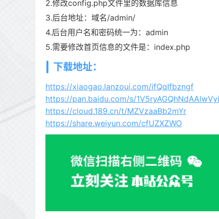
2.修改config.php文件里的数据库信息
3.后台地址：域名/admin/
4.后台用户名和密码统一为：admin
5.需要修改首页信息的文件是：index.php
下载地址：
https://xiaogao.lanzoui.com/ifQqIfbzngf
https://pan.baidu.com/s/1V5ryAGQhNdAAlwVy
https://cloud.189.cn/t/MZVzaaBb2mYr
https://share.weiyun.com/cfUZXZWO