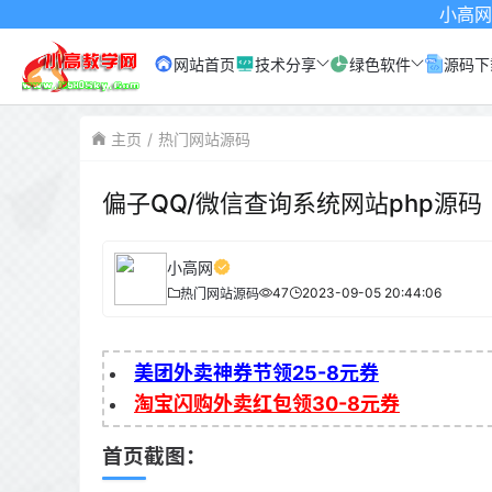
小高网已启用最新域名为
网站首页
技术分享
绿色软件
源码下
主页
热门网站源码
偏子QQ/微信查询系统网站php源码
小高网
47
2023-09-05 20:44:06
热门网站源码
美团外卖神券节领25-8元券
淘宝闪购外卖红包领30-8元券
首页截图：