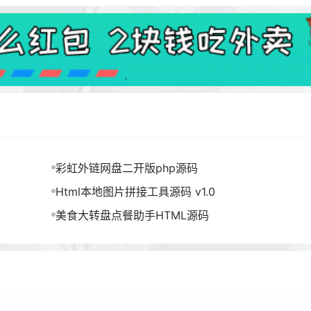
彩虹外链网盘二开版php源码
Html本地图片拼接工具源码 v1.0
美食大转盘点餐助手HTML源码